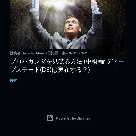
投稿者
Hiroshi Hibino (日比野 泰)
3/05/2022
プロパガンダを見破る方法 (中級編: ディー
プステート(DS)は実在する？)
共有
Powered by Blogger