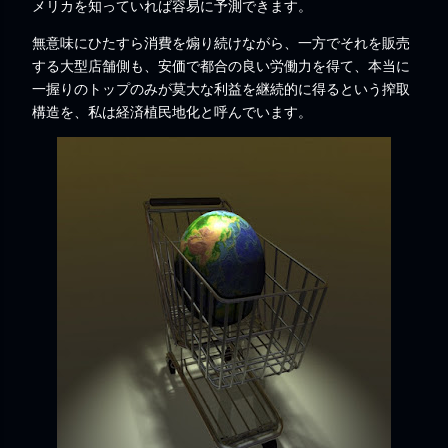
メリカを知っていれば容易に予測できます。
無意味にひたすら消費を煽り続けながら、一方でそれを販売
する大型店舗側も、安価で都合の良い労働力を得て、本当に
一握りのトップのみが莫大な利益を継続的に得るという搾取
構造を、私は経済植民地化と呼んでいます。