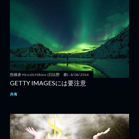
投稿者
Hiroshi Hibino (日比野 泰)
8/04/2014
GETTY IMAGESには要注意
共有