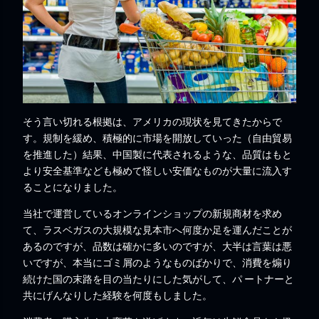
そう言い切れる根拠は、アメリカの現状を見てきたからで
す。規制を緩め、積極的に市場を開放していった（自由貿易
を推進した）結果、中国製に代表されるような、品質はもと
より安全基準なども極めて怪しい安価なものが大量に流入す
ることになりました。
当社で運営しているオンラインショップの新規商材を求め
て、ラスベガスの大規模な見本市へ何度か足を運んだことが
あるのですが、品数は確かに多いのですが、大半は言葉は悪
いですが、本当にゴミ屑のようなものばかりで、消費を煽り
続けた国の末路を目の当たりにした気がして、パ ートナーと
共にげんなりした経験を何度もしました。