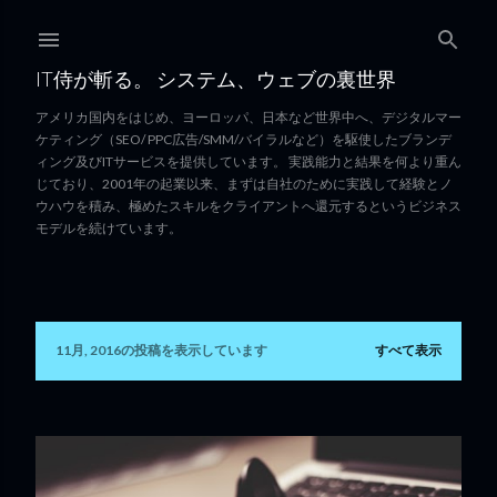
スキップしてメイン コンテンツに移動
IT侍が斬る。 システム、ウェブの裏世界
アメリカ国内をはじめ、ヨーロッパ、日本など世界中へ、デジタルマー
ケティング（SEO/ PPC広告/SMM/バイラルなど）を駆使したブランデ
ィング及びITサービスを提供しています。 実践能力と結果を何より重ん
じており、2001年の起業以来、まずは自社のために実践して経験とノ
ウハウを積み、極めたスキルをクライアントへ還元するというビジネス
モデルを続けています。
11月, 2016の投稿を表示しています
すべて表示
投
稿